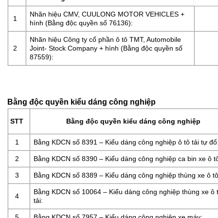
Nhãn hiệu CMV, CUULONG MOTOR VEHICLES +
1
hình (Bằng độc quyền số 76136):
Nhãn hiệu Công ty cổ phần ô tô TMT, Automobile
2
Joint- Stock Company + hình (Bằng độc quyền số
87559):
Bằng độc quyền kiểu dáng công nghiệp
STT
Bằng độc quyền kiểu dáng công nghiệp
1
Bằng KDCN số 8391 – Kiểu dáng công nghiệp ô tô tải tự đổ
2
Bằng KDCN số 8390 – Kiểu dáng công nghiệp ca bin xe ô tô 
3
Bằng KDCN số 8389 – Kiểu dáng công nghiệp thùng xe ô tô 
Bằng KDCN số 10064 – Kiểu dáng công nghiệp thùng xe ô 
4
tải:
5
Bằng KDCN số 7957 – Kiểu dáng công nghiệp xe máy: