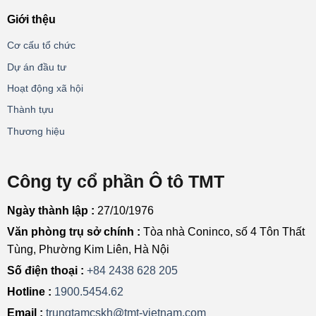
Giới thệu
Cơ cấu tổ chức
Dự án đầu tư
Hoạt động xã hội
Thành tựu
Thương hiệu
Công ty cổ phần Ô tô TMT
Ngày thành lập :
27/10/1976
Văn phòng trụ sở chính :
Tòa nhà Coninco, số 4 Tôn Thất
Tùng, Phường Kim Liên, Hà Nội
Số điện thoại :
+84 2438 628 205
Hotline :
1900.5454.62
Email :
trungtamcskh@tmt-vietnam.com