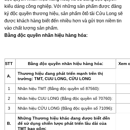
kiểu dáng công nghiệp. Với những sản phẩm được đăng
ký độc quyền thương hiệu, sản phẩm ôtô tải Cửu Long sẽ
được khách hàng biết đến nhiều hơn và gửi trọn niềm tin
vào chất lượng sản phẩm.
Bằng độc quyền nhãn hiệu hàng hóa:
STT
Bằng độc quyền nhãn hiệu hàng hóa:
Xem c
Thương hiệu đang phát triển mạnh trên thị
A.
trường: TMT, CUU LONG, CỬU LONG
1
Nhãn hiệu TMT (Bằng độc quyền số 87560):
2
Nhãn hiệu CUU LONG (Bằng độc quyền số 70760):
3
Nhãn hiệu CỬU LONG (Bằng độc quyền số 71096):
Những Thương hiệu khác đang được biết đến
B.
để sử dụng chiến lược phát triển lâu dài của
TMT bao gồm: