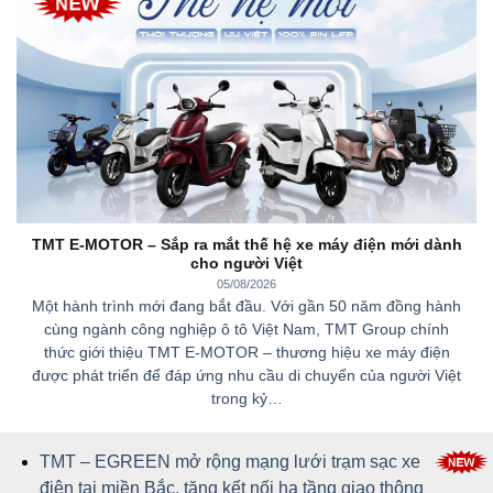
TMT E-MOTOR – Sắp ra mắt thế hệ xe máy điện mới dành
cho người Việt
05/08/2026
Một hành trình mới đang bắt đầu. Với gần 50 năm đồng hành
cùng ngành công nghiệp ô tô Việt Nam, TMT Group chính
thức giới thiệu TMT E-MOTOR – thương hiệu xe máy điện
được phát triển để đáp ứng nhu cầu di chuyển của người Việt
trong kỷ…
TMT – EGREEN mở rộng mạng lưới trạm sạc xe
điện tại miền Bắc, tăng kết nối hạ tầng giao thông