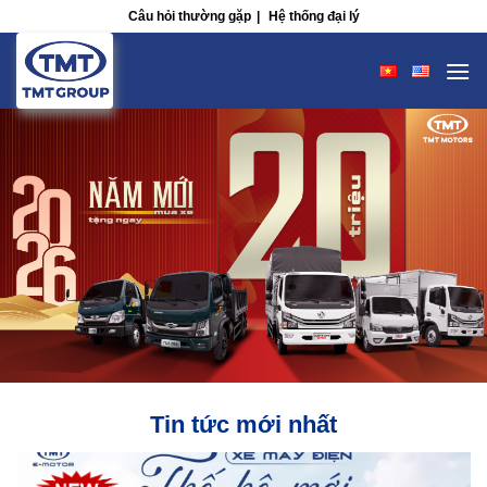
Skip
Câu hỏi thường gặp
|
Hệ thống đại lý
to
content
Tin tức mới nhất