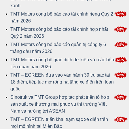
xanh
TMT Motors công bố báo cáo tài chính riêng Quý 2
năm 2026
TMT Motors công bố báo cáo tài chính hợp nhất
Quý 2 năm 2026
TMT Motors công bố báo cáo quản trị công ty 6
tháng đầu năm 2026
TMT Motors công bố giao dịch dự kiến với các bên
liên quan năm 2026.
TMT – EGREEN đưa vào vận hành 39 trụ sạc tại
18 điểm, tiếp tục mở rộng hạ tầng xe điện trên toàn
quốc
Sinotruk và TMT Group hợp tác phát triển tổ hợp
sản xuất xe thương mại phục vụ thị trường Việt
Nam và hướng tới ASEAN
TMT – EGREEN triển khai trạm sạc xe điện trên
mọi mô hình tại Miền Bắc