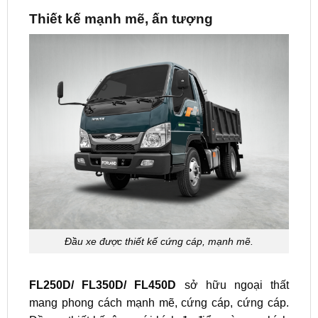
Thiết kế mạnh mẽ, ấn tượng
Đầu xe được thiết kế cứng cáp, mạnh mẽ.
FL250D/ FL350D/ FL450D
sở hữu ngoại thất
mang phong cách mạnh mẽ, cứng cáp, cứng cáp.