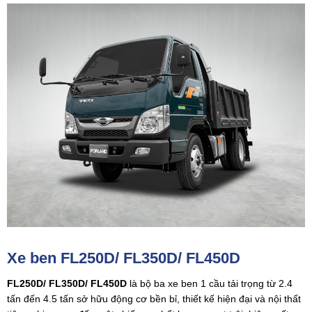
Xe ben FL250D/ FL350D/ FL450D
FL250D/ FL350D/ FL450D
là bộ ba xe ben 1 cầu tải trọng từ 2.4
tấn đến 4.5 tấn
sở hữu động cơ bền bỉ, thiết kế hiện đại và nội thất