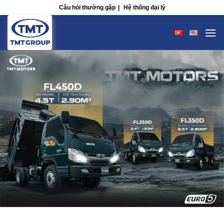
Skip
Câu hỏi thường gặp
|
Hệ thống đại lý
to
content