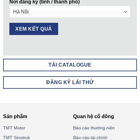
Nơi đăng ký (tỉnh / thành phố)
TẢI CATALOGUE
ĐĂNG KÝ LÁI THỬ
Sản phẩm
Quan hệ cổ đông
TMT Motor
Báo cáo thường niên
TMT Sinotruk
Báo cáo tài chính