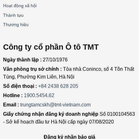
Hoạt động xã hội
Thành tựu
Thương hiệu
Công ty cổ phần Ô tô TMT
Ngày thành lập :
27/10/1976
Văn phòng trụ sở chính :
Tòa nhà Coninco, số 4 Tôn Thất
Tùng, Phường Kim Liên, Hà Nội
Số điện thoại :
+84 2438 628 205
Hotline :
1900.5454.62
Email :
trungtamcskh@tmt-vietnam.com
Giấy chứng nhận đăng ký doanh nghiệp
Số 0100104563
- Sở kế hoạch đầu tư Hà Nội cấp ngày 07/08/2020
Đăng ký nhận báo giá