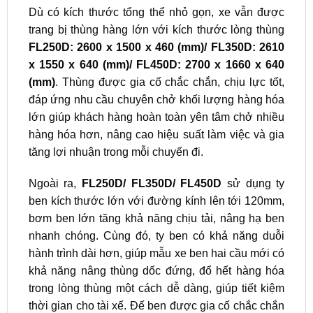
Dù có kích thước tổng thể nhỏ gọn, xe vẫn được
trang bị thùng hàng lớn với kích thước lòng thùng
FL250D: 2600 x 1500 x 460 (mm)/ FL350D: 2610
x 1550 x 640 (mm)/ FL450D: 2700 x 1660 x 640
(mm)
. Thùng được gia cố chắc chắn, chịu lực tốt,
đáp ứng nhu cầu chuyên chở khối lượng hàng hóa
lớn giúp khách hàng hoàn toàn yên tâm chở nhiều
hàng hóa hơn, nâng cao hiệu suất làm việc và gia
tăng lợi nhuận trong mỗi chuyến đi.
Ngoài ra,
FL250D/ FL350D/ FL450D
sử dụng ty
ben kích thước lớn với đường kính lên tới 120mm,
bơm ben lớn tăng khả năng chịu tải, nâng hạ ben
nhanh chóng. Cùng đó, ty ben có khả năng duỗi
hành trình dài hơn, giúp mẫu xe ben hai cầu mới có
khả năng nâng thùng dốc đứng, đổ hết hàng hóa
trong lòng thùng một cách dễ dàng, giúp tiết kiệm
thời gian cho tài xế. Đế ben được gia cố chắc chắn