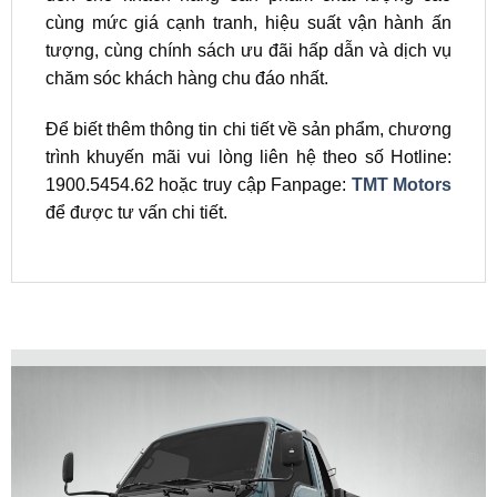
cùng mức giá cạnh tranh, hiệu suất vận hành ấn
tượng, cùng chính sách ưu đãi hấp dẫn và dịch vụ
chăm sóc khách hàng chu đáo nhất.
Để biết thêm thông tin chi tiết về sản phẩm, chương
trình khuyến mãi vui lòng liên hệ theo số Hotline:
1900.5454.62 hoặc truy cập Fanpage:
TMT Motors
để được tư vấn chi tiết.