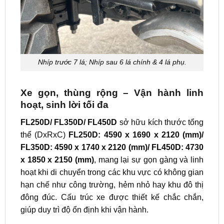
Nhíp trước 7 lá; Nhíp sau 6 lá chính & 4 lá phụ.
Xe gọn, thùng rộng – Vận hành linh
hoạt, sinh lời tối đa
FL250D/ FL350D/ FL450D
sở hữu kích thước tổng
thể (DxRxC)
FL250D: 4590 x 1690 x 2120 (mm)/
FL350D: 4590 x 1740 x 2120 (mm)/ FL450D: 4730
x 1850 x 2150 (mm)
, mang lại sự gọn gàng và linh
hoạt khi di chuyển trong các khu vực có không gian
hạn chế như công trường, hẻm nhỏ hay khu đô thị
đông đúc. Cấu trúc xe được thiết kế chắc chắn,
giúp duy trì độ ổn định khi vận hành.