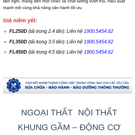
tiện nghi, mang đến một chiếc xe chất lượng vượt trội, hiệu suất
mạnh mẽ cùng khả năng vận hành tối ưu.
Giá niêm yết:
FL250D
(tải trọng 2.4 tấn): Liên hệ
1900.5454.62
FL350D
(tải trọng 3.5 tấn): Liên hệ
1900.5454.62
FL450D
(tải trọng 4.5 tấn): Liên hệ
1900.5454.62
NGOẠI THẤT
NỘI THẤT
KHUNG GẦM – ĐỘNG CƠ