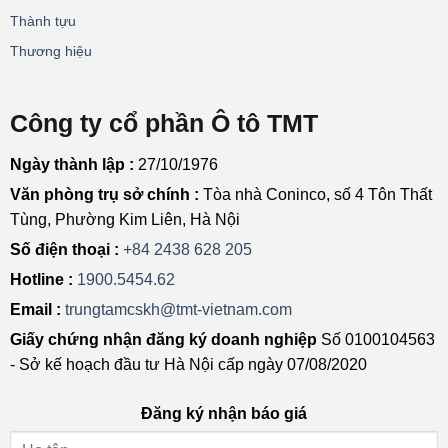
Thành tựu
Thương hiệu
Công ty cổ phần Ô tô TMT
Ngày thành lập :
27/10/1976
Văn phòng trụ sở chính :
Tòa nhà Coninco, số 4 Tôn Thất
Tùng, Phường Kim Liên, Hà Nội
Số điện thoại :
+84 2438 628 205
Hotline :
1900.5454.62
Email :
trungtamcskh@tmt-vietnam.com
Giấy chứng nhận đăng ký doanh nghiệp
Số 0100104563
- Sở kế hoạch đầu tư Hà Nội cấp ngày 07/08/2020
Đăng ký nhận báo giá