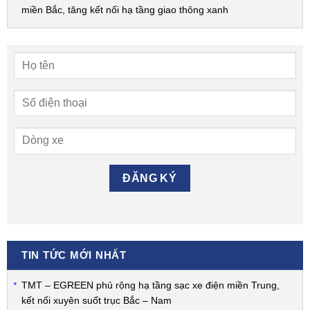
miền Bắc, tăng kết nối hạ tầng giao thông xanh
TIN TỨC MỚI NHẤT
TMT – EGREEN phủ rộng hạ tầng sạc xe điện miền Trung,
kết nối xuyên suốt trục Bắc – Nam