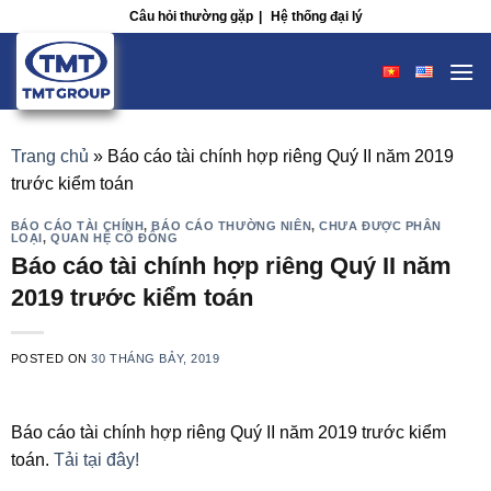
Skip
Câu hỏi thường gặp
|
Hệ thống đại lý
to
content
Trang chủ
»
Báo cáo tài chính hợp riêng Quý II năm 2019
trước kiểm toán
BÁO CÁO TÀI CHÍNH
,
BÁO CÁO THƯỜNG NIÊN
,
CHƯA ĐƯỢC PHÂN
LOẠI
,
QUAN HỆ CỔ ĐÔNG
Báo cáo tài chính hợp riêng Quý II năm
2019 trước kiểm toán
POSTED ON
30 THÁNG BẢY, 2019
Báo cáo tài chính hợp riêng Quý II năm 2019 trước kiểm
toán.
Tải tại đây!