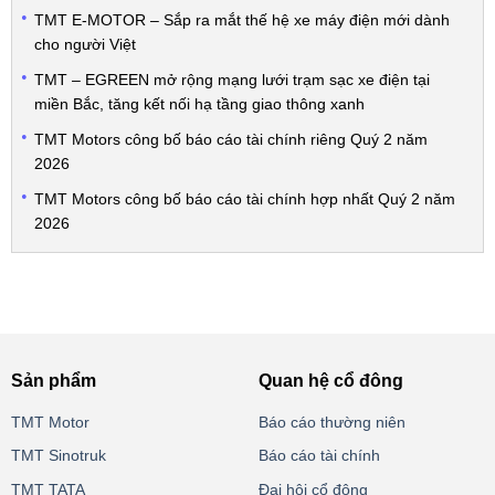
TMT E-MOTOR – Sắp ra mắt thế hệ xe máy điện mới dành
cho người Việt
TMT – EGREEN mở rộng mạng lưới trạm sạc xe điện tại
miền Bắc, tăng kết nối hạ tầng giao thông xanh
TMT Motors công bố báo cáo tài chính riêng Quý 2 năm
2026
TMT Motors công bố báo cáo tài chính hợp nhất Quý 2 năm
2026
Sản phẩm
Quan hệ cổ đông
TMT Motor
Báo cáo thường niên
TMT Sinotruk
Báo cáo tài chính
TMT TATA
Đại hội cổ đông