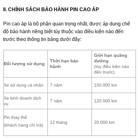
II. CHÍNH SÁCH BẢO HÀNH PIN CAO ÁP
Pin cao áp là bộ phận quan trọng nhất, được áp dụng chế
độ bảo hành riêng biệt tùy thuộc vào điều kiện nào đến
trước theo thông tin bảng dưới đây:
Giới hạn quãng
Thời hạn bảo
đường
Đối tượng sử dụng
hành
(tùy điều kiện nào
đến trước)
Xe sử dụng cá nhân
7 năm
150.000 km
Xe kinh doanh dịch
7 năm
120.000 km
vụ
Pin thay thế
12 tháng
20.000 km
(khách hàng chi trả)