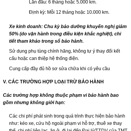
Lần đầu: 6 tháng hoặc 5.000 km.
Định kỳ: Mỗi 12 tháng hoặc 10.000 km.
Xe kinh doanh: Chu kỳ bảo dưỡng khuyến nghị giảm
50% (do vận hành trong điều kiện khắc nghiệt), chi
tiết tham khảo trong sổ bảo hành.
Sử dụng phụ tùng chính hãng, không tự ý thay đổi kết
cấu hoặc can thiệp hệ thống điện.
Cung cấp đầy đủ hồ sơ sửa chữa khi có yêu cầu
V. CÁC TRƯỜNG HỢP LOẠI TRỪ BẢO HÀNH
Các trường hợp không thuộc phạm vi bảo hành bao
gồm nhưng không giới hạn:
Các chi phí phát sinh trong quá trình thực hiện bảo hành
như: kéo xe, cứu hộ ngoài phạm vi hỗ trợ, thuê xe thay
thế, chi phí liên lạc, ăn ở, đi lại đến Đại lý/TTDV của TMT