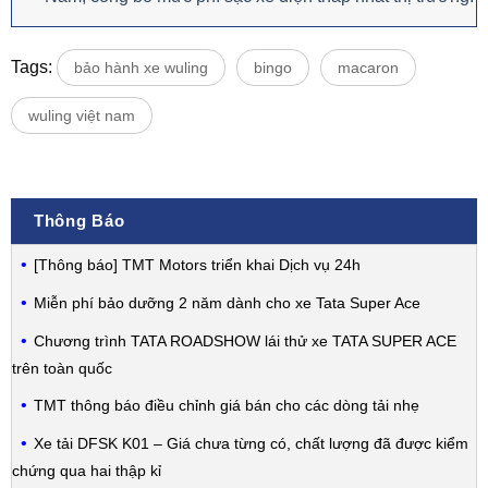
Tags:
bảo hành xe wuling
bingo
macaron
wuling việt nam
Thông Báo
[Thông báo] TMT Motors triển khai Dịch vụ 24h
Miễn phí bảo dưỡng 2 năm dành cho xe Tata Super Ace
Chương trình TATA ROADSHOW lái thử xe TATA SUPER ACE
trên toàn quốc
TMT thông báo điều chỉnh giá bán cho các dòng tải nhẹ
Xe tải DFSK K01 – Giá chưa từng có, chất lượng đã được kiểm
chứng qua hai thập kỉ