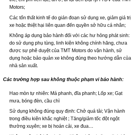
Motors;
Các tổn thất kinh tế do gián đoạn sử dụng xe, giảm giá trị
xe hoặc thiệt hại liên quan đến quyền sở hữu cá nhân;
Không áp dụng bảo hành đối với các hư hỏng phát sinh:
do sử dụng phụ tùng, linh kiện không chính hãng, chưa
được sự phê duyệt của TMT Motors do vận hành, sử
dụng hoặc bảo quản xe không đúng theo hướng dẫn của
nhà sản xuất.
Các trường hợp sau không thuộc phạm vi bảo hành:
Hao mòn tự nhiên: Má phanh, đĩa phanh; Lốp xe; Gạt
mưa, bóng đèn, cầu chì
Sử dụng không đúng quy định: Chở quá tải; Vận hành
trong điều kiện khắc nghiệt ; Tăng/giảm tốc đột ngột
thường xuyên; xe bị hoán cải, xe đua…