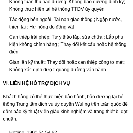
Không tuân thủ bảo dưỡng: Không bảo dưỡng định kỳ;
Không thực hiện tại hệ thống TTDV ủy quyền
Tác động bên ngoài: Tai nạn giao thông ; Ngập nước,
thiên tai ; Hư hỏng do động vật
Can thiệp trái phép: Tự ý tháo lắp, sửa chữa ; Lắp phụ
kiện không chính hãng ; Thay đổi kết cấu hoặc hệ thống
điện
Gian lận kỹ thuật: Thay đổi hoặc can thiệp công tơ mét;
Không xác định được quãng đường vận hành
VI. LIÊN HỆ HỖ TRỢ DỊCH VỤ
Khách hàng có thể thực hiện bảo hành, bảo dưỡng tại hệ
thống Trung tâm dịch vụ ủy quyền Wuling trên toàn quốc để
đảm bảo kỹ thuật viên giàu kinh nghiệm và trang thiết bị đạt
chuẩn.
Hotline: 1900 54 54 62