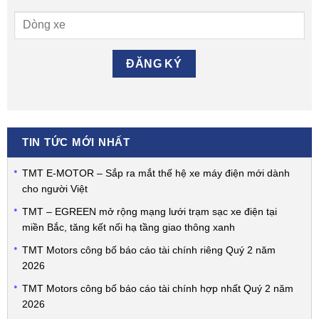
TIN TỨC MỚI NHẤT
TMT E-MOTOR – Sắp ra mắt thế hệ xe máy điện mới dành
cho người Việt
TMT – EGREEN mở rộng mạng lưới trạm sạc xe điện tại
miền Bắc, tăng kết nối hạ tầng giao thông xanh
TMT Motors công bố báo cáo tài chính riêng Quý 2 năm
2026
TMT Motors công bố báo cáo tài chính hợp nhất Quý 2 năm
2026