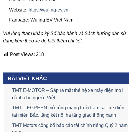
Website:
https://wuling-ev.vn
Fanpage: Wuling EV Việt Nam
Vui lòng tham khảo kỹ Sổ bảo hành và Sách hướng dẫn sử
dụng kèm theo xe để biết thêm chi tiết
Post Views:
218
BÀI VIẾT KHÁC
TMT E-MOTOR – Sắp ra mắt thế hệ xe máy điện mới
dành cho người Việt
TMT – EGREEN mở rộng mạng lưới trạm sạc xe điện
tại miền Bắc, tăng kết nối hạ tầng giao thông xanh
TMT Motors công bố báo cáo tài chính riêng Quý 2 năm