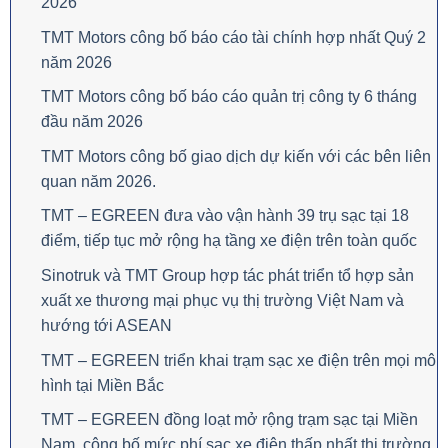
2026
TMT Motors công bố báo cáo tài chính hợp nhất Quý 2
năm 2026
TMT Motors công bố báo cáo quản trị công ty 6 tháng
đầu năm 2026
TMT Motors công bố giao dịch dự kiến với các bên liên
quan năm 2026.
TMT – EGREEN đưa vào vận hành 39 trụ sạc tại 18
điểm, tiếp tục mở rộng hạ tầng xe điện trên toàn quốc
Sinotruk và TMT Group hợp tác phát triển tổ hợp sản
xuất xe thương mại phục vụ thị trường Việt Nam và
hướng tới ASEAN
TMT – EGREEN triển khai trạm sạc xe điện trên mọi mô
hình tại Miền Bắc
TMT – EGREEN đồng loạt mở rộng trạm sạc tại Miền
Nam, công bố mức phí sạc xe điện thấp nhất thị trường.