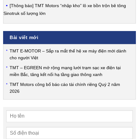
[Thông báo] TMT Motors “nhập kho” lô xe bồn trộn bê tông
Sinotruk số lượng lớn
Bài viết mới
TMT E-MOTOR – Sắp ra mắt thế hệ xe máy điện mới dành
cho người Việt
TMT – EGREEN mở rộng mạng lưới trạm sạc xe điện tại
miền Bắc, tăng kết nối hạ tầng giao thông xanh
TMT Motors công bố báo cáo tài chính riêng Quý 2 năm
2026