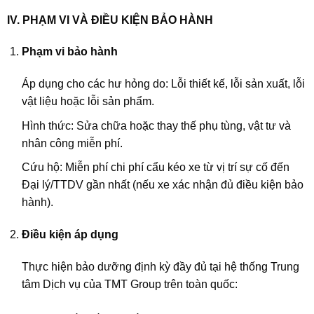
IV. PHẠM VI VÀ ĐIỀU KIỆN BẢO HÀNH
Phạm vi bảo hành
Áp dụng cho các hư hỏng do: Lỗi thiết kế, lỗi sản xuất, lỗi
vật liệu hoặc lỗi sản phẩm.
Hình thức: Sửa chữa hoặc thay thế phụ tùng, vật tư và
nhân công miễn phí.
Cứu hộ: Miễn phí chi phí cẩu kéo xe từ vị trí sự cố đến
Đại lý/TTDV gần nhất (nếu xe xác nhận đủ điều kiện bảo
hành).
Điều kiện áp dụng
Thực hiện bảo dưỡng định kỳ đầy đủ tại hệ thống Trung
tâm Dịch vụ của TMT Group trên toàn quốc: