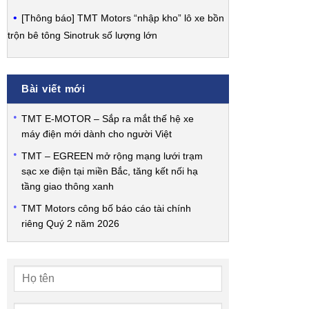
[Thông báo] TMT Motors “nhập kho” lô xe bồn
trộn bê tông Sinotruk số lượng lớn
Bài viết mới
TMT E-MOTOR – Sắp ra mắt thế hệ xe
máy điện mới dành cho người Việt
TMT – EGREEN mở rộng mạng lưới trạm
sạc xe điện tại miền Bắc, tăng kết nối hạ
tầng giao thông xanh
TMT Motors công bố báo cáo tài chính
riêng Quý 2 năm 2026