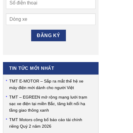
TIN TỨC MỚI NHẤT
TMT E-MOTOR – Sắp ra mắt thế hệ xe
máy điện mới dành cho người Việt
TMT – EGREEN mở rộng mạng lưới trạm
sạc xe điện tại miền Bắc, tăng kết nối hạ
tầng giao thông xanh
TMT Motors công bố báo cáo tài chính
riêng Quý 2 năm 2026