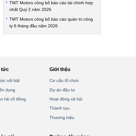
TMT Motors công bố báo cáo tài chính hợp
nhất Quý 2 năm 2026
TMT Motors công bố báo cáo quản trị công
ty 6 tháng đầu năm 2026
 tức
Giới thệu
tức nổi bật
Cơ cấu tổ chức
ển dụng
Dự án đầu tư
n hệ cổ đông
Hoạt động xã hội
Thành tựu
Thương hiệu