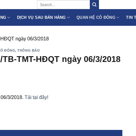
ÙNG
DỊCH VỤ SAU BÁN HÀNG
QUAN HỆ CỔ ĐÔNG
TIN 
T-HĐQT ngày 06/3/2018
CỔ ĐÔNG
,
THÔNG BÁO
6/TB-TMT-HĐQT ngày 06/3/2018
 06/3/2018.
Tải tại đây!