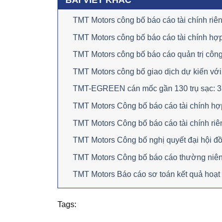
BÀI VIẾT KHÁC
TMT Motors công bố báo cáo tài chính ri
TMT Motors công bố báo cáo tài chính hợ
TMT Motors công bố báo cáo quản trị công
TMT Motors công bố giao dịch dự kiến với
TMT-EGREEN cán mốc gần 130 trụ sạc: 3 th
TMT Motors Công bố báo cáo tài chính hợ
TMT Motors Công bố báo cáo tài chính riê
TMT Motors Công bố nghị quyết đại hội đ
TMT Motors Công bố báo cáo thường niê
TMT Motors Báo cáo sơ toán kết quả hoạt
Tags: