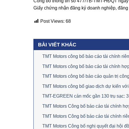
Công bố thông tin số 477/TB-TMT-HĐQT ngày 
Giấy chứng nhận đăng ký doanh nghiệp, đăng ký
Post Views:
68
BÀI VIẾT KHÁC
TMT Motors công bố báo cáo tài chính ri
TMT Motors công bố báo cáo tài chính hợ
TMT Motors công bố báo cáo quản trị công
TMT Motors công bố giao dịch dự kiến với
TMT-EGREEN cán mốc gần 130 trụ sạc: 3 th
TMT Motors Công bố báo cáo tài chính hợ
TMT Motors Công bố báo cáo tài chính riê
TMT Motors Công bố nghị quyết đại hội đ