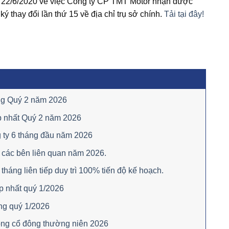
22/6/2020 về việc Công ty CP TMT Motor nhận được
 thay đổi lần thứ 15 về địa chỉ trụ sở chính.
Tải tại đây!
êng Quý 2 năm 2026
p nhất Quý 2 năm 2026
 ty 6 tháng đầu năm 2026
 các bên liên quan năm 2026.
áng liên tiếp duy trì 100% tiến độ kế hoạch.
p nhất quý 1/2026
ng quý 1/2026
ồng cổ đông thường niên 2026