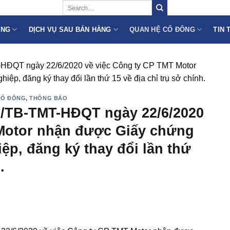
ÙNG
DỊCH VỤ SAU BÁN HÀNG
QUAN HỆ CỔ ĐÔNG
TIN 
-HĐQT ngày 22/6/2020 về việc Công ty CP TMT Motor
p, đăng ký thay đổi lần thứ 15 về địa chỉ trụ sở chính.
CỔ ĐÔNG
,
THÔNG BÁO
7/TB-TMT-HĐQT ngày 22/6/2020
 Motor nhận được Giấy chứng
p, đăng ký thay đổi lần thứ
.