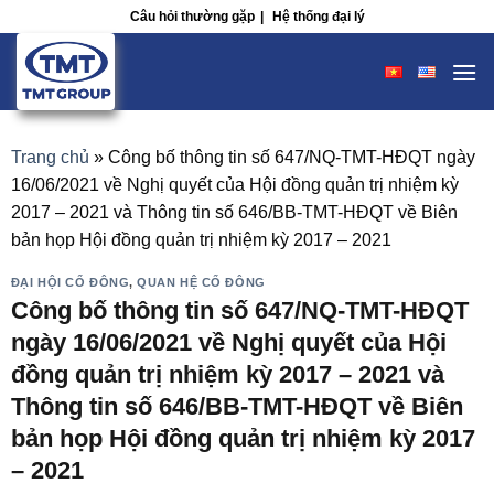
Skip
Câu hỏi thường gặp
|
Hệ thống đại lý
to
content
Trang chủ
»
Công bố thông tin số 647/NQ-TMT-HĐQT ngày
16/06/2021 về Nghị quyết của Hội đồng quản trị nhiệm kỳ
2017 – 2021 và Thông tin số 646/BB-TMT-HĐQT về Biên
bản họp Hội đồng quản trị nhiệm kỳ 2017 – 2021
ĐẠI HỘI CỔ ĐÔNG
,
QUAN HỆ CỔ ĐÔNG
Công bố thông tin số 647/NQ-TMT-HĐQT
ngày 16/06/2021 về Nghị quyết của Hội
đồng quản trị nhiệm kỳ 2017 – 2021 và
Thông tin số 646/BB-TMT-HĐQT về Biên
bản họp Hội đồng quản trị nhiệm kỳ 2017
– 2021