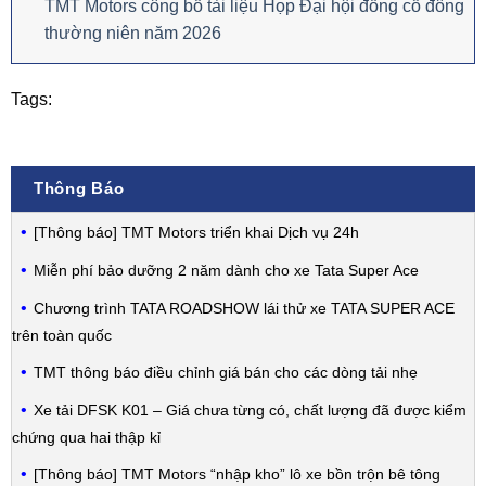
TMT Motors công bố tài liệu Họp Đại hội đồng cổ đông
thường niên năm 2026
Tags:
Thông Báo
[Thông báo] TMT Motors triển khai Dịch vụ 24h
Miễn phí bảo dưỡng 2 năm dành cho xe Tata Super Ace
Chương trình TATA ROADSHOW lái thử xe TATA SUPER ACE
trên toàn quốc
TMT thông báo điều chỉnh giá bán cho các dòng tải nhẹ
Xe tải DFSK K01 – Giá chưa từng có, chất lượng đã được kiểm
chứng qua hai thập kỉ
[Thông báo] TMT Motors “nhập kho” lô xe bồn trộn bê tông