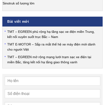
Sinotruk số lượng lớn
Bài viết mới
TMT – EGREEN phủ rộng hạ tầng sạc xe điện miền Trung,
kết nối xuyên suốt trục Bắc – Nam
TMT E-MOTOR – Sắp ra mắt thế hệ xe máy điện mới dành
cho người Việt
TMT – EGREEN mở rộng mạng lưới trạm sạc xe điện tại
miền Bắc, tăng kết nối hạ tầng giao thông xanh