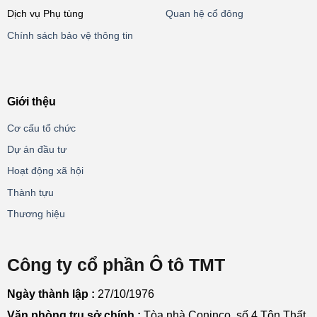
Dịch vụ Phụ tùng
Quan hệ cổ đông
Chính sách bảo vệ thông tin
Giới thệu
Cơ cấu tổ chức
Dự án đầu tư
Hoạt động xã hội
Thành tựu
Thương hiệu
Công ty cổ phần Ô tô TMT
Ngày thành lập :
27/10/1976
Văn phòng trụ sở chính :
Tòa nhà Coninco, số 4 Tôn Thất