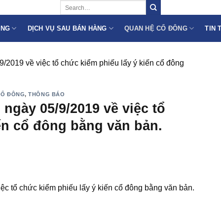
ÙNG
DỊCH VỤ SAU BÁN HÀNG
QUAN HỆ CỔ ĐÔNG
TIN 
9/2019 về việc tổ chức kiểm phiếu lấy ý kiến cổ đông
CỔ ĐÔNG
,
THÔNG BÁO
 ngày 05/9/2019 về việc tổ
ến cổ đông bằng văn bản.
ệc tổ chức kiểm phiếu lấy ý kiến cổ đông bằng văn bản.