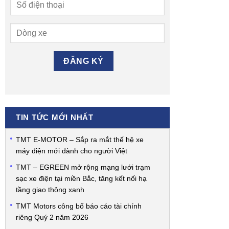
TIN TỨC MỚI NHẤT
TMT E-MOTOR – Sắp ra mắt thế hệ xe
máy điện mới dành cho người Việt
TMT – EGREEN mở rộng mạng lưới trạm
sạc xe điện tại miền Bắc, tăng kết nối hạ
tầng giao thông xanh
TMT Motors công bố báo cáo tài chính
riêng Quý 2 năm 2026