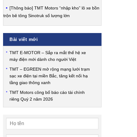
[Thông báo] TMT Motors “nhập kho” lô xe bồn
trộn bê tông Sinotruk số lượng lớn
Bài viết mới
TMT E-MOTOR – Sắp ra mắt thế hệ xe
máy điện mới dành cho người Việt
TMT – EGREEN mở rộng mạng lưới trạm
sạc xe điện tại miền Bắc, tăng kết nối hạ
tầng giao thông xanh
TMT Motors công bố báo cáo tài chính
riêng Quý 2 năm 2026