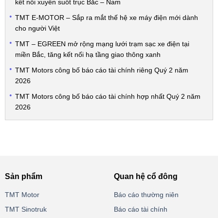
kết nối xuyên suốt trục Bắc – Nam
TMT E-MOTOR – Sắp ra mắt thế hệ xe máy điện mới dành
cho người Việt
TMT – EGREEN mở rộng mạng lưới trạm sạc xe điện tại
miền Bắc, tăng kết nối hạ tầng giao thông xanh
TMT Motors công bố báo cáo tài chính riêng Quý 2 năm
2026
TMT Motors công bố báo cáo tài chính hợp nhất Quý 2 năm
2026
Sản phẩm
Quan hệ cổ đông
TMT Motor
Báo cáo thường niên
TMT Sinotruk
Báo cáo tài chính