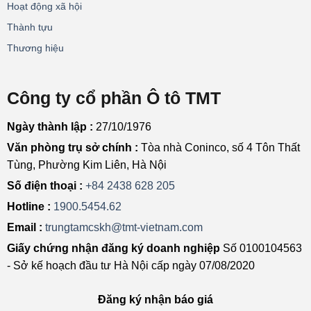
Hoạt động xã hội
Thành tựu
Thương hiệu
Công ty cổ phần Ô tô TMT
Ngày thành lập :
27/10/1976
Văn phòng trụ sở chính :
Tòa nhà Coninco, số 4 Tôn Thất
Tùng, Phường Kim Liên, Hà Nội
Số điện thoại :
+84 2438 628 205
Hotline :
1900.5454.62
Email :
trungtamcskh@tmt-vietnam.com
Giấy chứng nhận đăng ký doanh nghiệp
Số 0100104563
- Sở kế hoạch đầu tư Hà Nội cấp ngày 07/08/2020
Đăng ký nhận báo giá