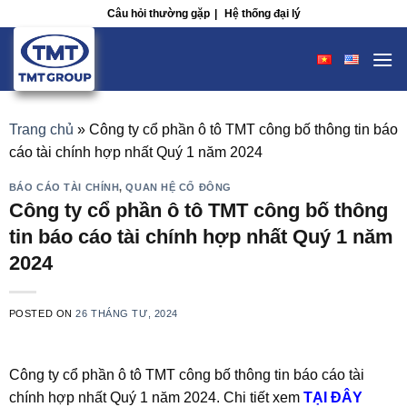
Skip
Câu hỏi thường gặp
|
Hệ thống đại lý
to
content
Trang chủ
»
Công ty cổ phần ô tô TMT công bố thông tin báo
cáo tài chính hợp nhất Quý 1 năm 2024
BÁO CÁO TÀI CHÍNH
,
QUAN HỆ CỔ ĐÔNG
Công ty cổ phần ô tô TMT công bố thông
tin báo cáo tài chính hợp nhất Quý 1 năm
2024
POSTED ON
26 THÁNG TƯ, 2024
Công ty cổ phần ô tô TMT công bố thông tin báo cáo tài
chính hợp nhất Quý 1 năm 2024. Chi tiết xem
TẠI ĐÂY