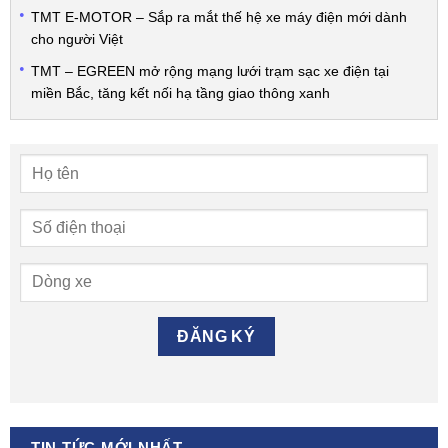
TMT E-MOTOR – Sắp ra mắt thế hệ xe máy điện mới dành
cho người Việt
TMT – EGREEN mở rộng mạng lưới trạm sạc xe điện tại
miền Bắc, tăng kết nối hạ tầng giao thông xanh
TIN TỨC MỚI NHẤT