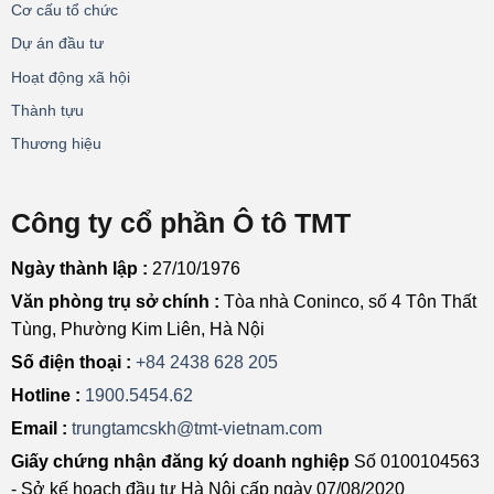
Cơ cấu tổ chức
Dự án đầu tư
Hoạt động xã hội
Thành tựu
Thương hiệu
Công ty cổ phần Ô tô TMT
Ngày thành lập :
27/10/1976
Văn phòng trụ sở chính :
Tòa nhà Coninco, số 4 Tôn Thất
Tùng, Phường Kim Liên, Hà Nội
Số điện thoại :
+84 2438 628 205
Hotline :
1900.5454.62
Email :
trungtamcskh@tmt-vietnam.com
Giấy chứng nhận đăng ký doanh nghiệp
Số 0100104563
- Sở kế hoạch đầu tư Hà Nội cấp ngày 07/08/2020