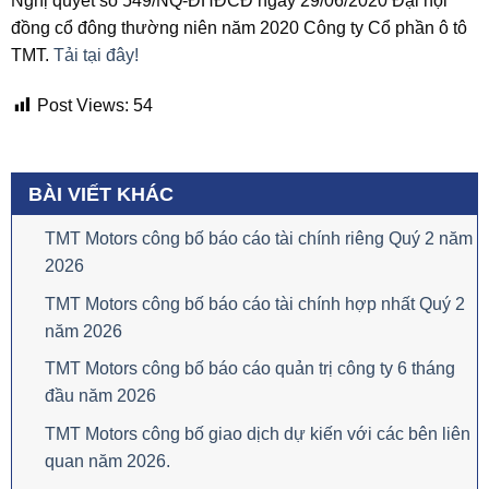
Nghị quyết số 549/NQ-ĐHĐCĐ ngày 29/06/2020 Đại hội
đồng cổ đông thường niên năm 2020 Công ty Cổ phần ô tô
TMT.
Tải tại đây!
Post Views:
54
BÀI VIẾT KHÁC
TMT Motors công bố báo cáo tài chính riêng Quý 2 năm
2026
TMT Motors công bố báo cáo tài chính hợp nhất Quý 2
năm 2026
TMT Motors công bố báo cáo quản trị công ty 6 tháng
đầu năm 2026
TMT Motors công bố giao dịch dự kiến với các bên liên
quan năm 2026.