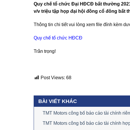
Quy chế tổ chức Đại HĐCĐ bất thường 202
v/v triệu tập họp đại hội đồng cổ đông bất
Thông tin chi tiết vui lòng xem file đính kèm dư
Quy chế tổ chức HĐCĐ
Trân trọng!
Post Views:
68
BÀI VIẾT KHÁC
TMT Motors công bố báo cáo tài chính ri
TMT Motors công bố báo cáo tài chính hợ