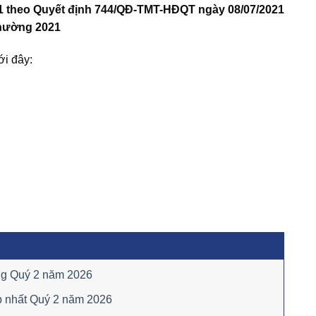
1 theo Quyết định 744/QĐ-TMT-HĐQT ngày 08/07/2021
 thường 2021
ới đây:
êng Quý 2 năm 2026
p nhất Quý 2 năm 2026