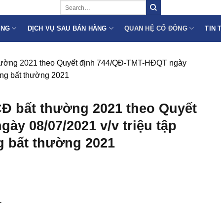
ÙNG
DỊCH VỤ SAU BÁN HÀNG
QUAN HỆ CỔ ĐÔNG
TIN 
hường 2021 theo Quyết định 744/QĐ-TMT-HĐQT ngày
đông bất thường 2021
Đ bất thường 2021 theo Quyết
y 08/07/2021 v/v triệu tập
g bất thường 2021
T