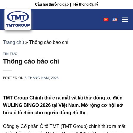
Skip
Câu hỏi thường gặp
|
Hệ thống đại lý
to
content
Trang chủ
»
Thông cáo báo chí
TIN TỨC
Thông cáo báo chí
POSTED ON
6 THÁNG NĂM, 2026
TMT Group
Chính thức ra mắt và lái thử dòng xe điện
WULING BINGO 2026 tại Việt Nam. Mở rộng cơ hội sở
hữu ô tô điện cho người dùng đô thị.
Công ty Cổ phần Ô tô TMT (TMT Group) chính thức ra mắt