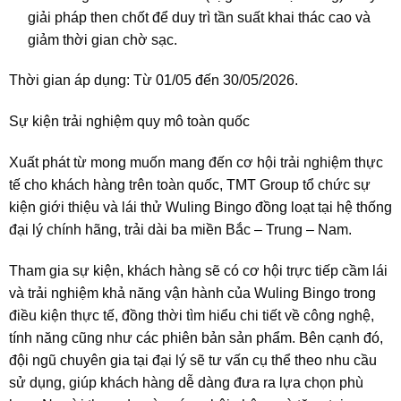
giải pháp then chốt để duy trì tần suất khai thác cao và
giảm thời gian chờ sạc.
Thời gian áp dụng: Từ 01/05 đến 30/05/2026.
Sự kiện trải nghiệm quy mô toàn quốc
Xuất phát từ mong muốn mang đến cơ hội trải nghiệm thực
tế cho khách hàng trên toàn quốc, TMT Group tổ chức sự
kiện giới thiệu và lái thử Wuling Bingo đồng loạt tại hệ thống
đại lý chính hãng, trải dài ba miền Bắc – Trung – Nam.
Tham gia sự kiện, khách hàng sẽ có cơ hội trực tiếp cầm lái
và trải nghiệm khả năng vận hành của Wuling Bingo trong
điều kiện thực tế, đồng thời tìm hiểu chi tiết về công nghệ,
tính năng cũng như các phiên bản sản phẩm. Bên cạnh đó,
đội ngũ chuyên gia tại đại lý sẽ tư vấn cụ thể theo nhu cầu
sử dụng, giúp khách hàng dễ dàng đưa ra lựa chọn phù