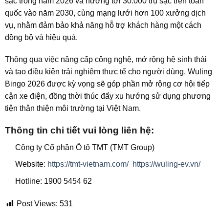
sạc trong năm 2026 và hướng tới 30.000 trụ sạc trên toàn
quốc vào năm 2030, cùng mạng lưới hơn 100 xưởng dịch
vụ, nhằm đảm bảo khả năng hỗ trợ khách hàng một cách
đồng bộ và hiệu quả.
Thông qua việc nâng cấp công nghệ, mở rộng hệ sinh thái
và tạo điều kiện trải nghiệm thực tế cho người dùng, Wuling
Bingo 2026 được kỳ vọng sẽ góp phần mở rộng cơ hội tiếp
cận xe điện, đồng thời thúc đẩy xu hướng sử dụng phương
tiện thân thiện môi trường tại Việt Nam.
Thông tin chi tiết vui lòng liên hệ:
Công ty Cổ phần Ô tô TMT (TMT Group)
Website:
https://tmt-vietnam.com/
https://wuling-ev.vn/
Hotline: 1900 5454 62
Post Views:
531