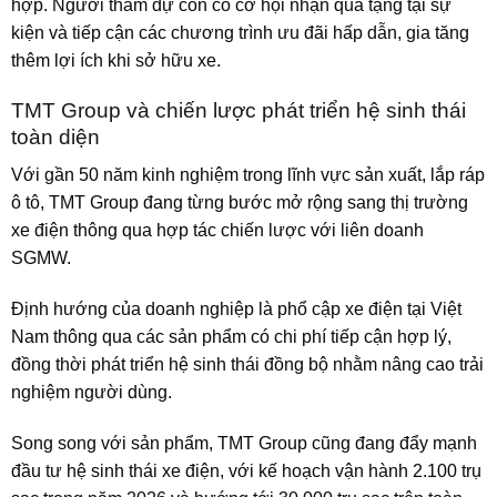
hợp. Người tham dự còn có cơ hội nhận quà tặng tại sự
kiện và tiếp cận các chương trình ưu đãi hấp dẫn, gia tăng
thêm lợi ích khi sở hữu xe.
TMT Group và chiến lược phát triển hệ sinh thái
toàn diện
Với gần 50 năm kinh nghiệm trong lĩnh vực sản xuất, lắp ráp
ô tô, TMT Group đang từng bước mở rộng sang thị trường
xe điện thông qua hợp tác chiến lược với liên doanh
SGMW.
Định hướng của doanh nghiệp là phổ cập xe điện tại Việt
Nam thông qua các sản phẩm có chi phí tiếp cận hợp lý,
đồng thời phát triển hệ sinh thái đồng bộ nhằm nâng cao trải
nghiệm người dùng.
Song song với sản phẩm, TMT Group cũng đang đẩy mạnh
đầu tư hệ sinh thái xe điện, với kế hoạch vận hành 2.100 trụ