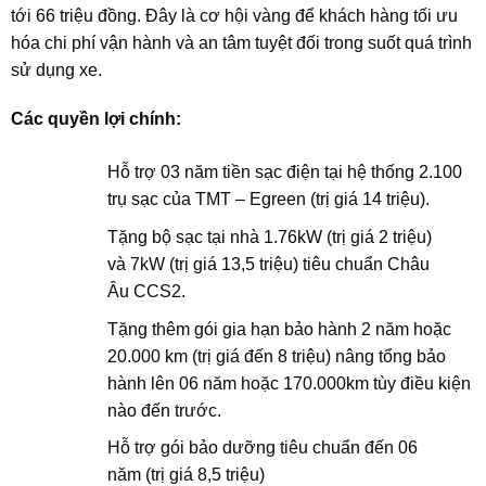
tới 66 triệu đồng. Đây là cơ hội vàng để khách hàng tối ưu
hóa chi phí vận hành và an tâm tuyệt đối trong suốt quá trình
sử dụng xe.
Các quyền lợi chính:
Hỗ trợ 03 năm tiền sạc điện tại hệ thống 2.100
trụ sạc của TMT – Egreen (trị giá 14 triệu).
Tặng bộ sạc tại nhà 1.76kW (trị giá 2 triệu)
và 7kW (trị giá 13,5 triệu) tiêu chuẩn Châu
Âu CCS2.
Tặng thêm gói gia hạn bảo hành 2 năm hoặc
20.000 km (trị giá đến 8 triệu) nâng tổng bảo
hành lên 06 năm hoặc 170.000km tùy điều kiện
nào đến trước.
Hỗ trợ gói bảo dưỡng tiêu chuẩn đến 06
năm (trị giá 8,5 triệu)