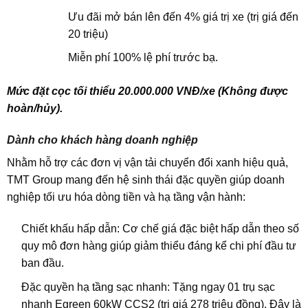
Ưu đãi mở bán lên đến 4% giá trị xe (trị giá đến
20 triệu)
Miễn phí 100% lệ phí trước bạ.
Mức đặt cọc tối thiểu 20.000.000 VNĐ/xe (Không được
hoàn/hủy).
Dành cho khách hàng doanh nghiệp
Nhằm hỗ trợ các đơn vị vận tải chuyển đổi xanh hiệu quả,
TMT Group mang đến hệ sinh thái đặc quyền giúp doanh
nghiệp tối ưu hóa dòng tiền và hạ tầng vận hành:
Chiết khấu hấp dẫn: Cơ chế giá đặc biệt hấp dẫn theo số
quy mô đơn hàng giúp giảm thiểu đáng kể chi phí đầu tư
ban đầu.
Đặc quyền hạ tầng sạc nhanh: Tặng ngay 01 trụ sạc
nhanh Egreen 60kW CCS2 (trị giá 278 triệu đồng). Đây là