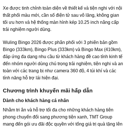
Xe được tinh chỉnh toàn diện về thiết kế và tiện nghi với nội
thất phối màu mới, cần số điện tử sau vô lăng, không gian
tối ưu hơn và hệ thống màn hình kép 10.25 inch nâng cấp
trải nghiệm người dùng.
Wuling Bingo 2026 được phân phối với 3 phiên bản gồm
Bingo (333km), Bingo Plus (333km) và Bingo Max (410km),
đáp ứng đa dạng nhu cầu từ khách hàng đề cao tính kinh tế
đến nhóm người dùng chú trọng trải nghiệm, tiện nghi và an
toàn với các trang bị như camera 360 độ, 4 túi khí và các
tính năng hỗ trợ lái hiện đại.
Chương trình khuyến mãi hấp dẫn
Dành cho khách hàng cá nhân
Nhằm tri ân và hỗ trợ tối đa cho những khách hàng tiên
phong chuyển đổi sang phương tiện xanh, TMT Group
mang đến gói ưu đãi độc quyền với tổng giá trị quà tặng lên