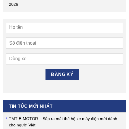
2026
TIN TỨC MỚI NHẤT
TMT E-MOTOR – Sắp ra mắt thế hệ xe máy điện mới dành
cho người Việt