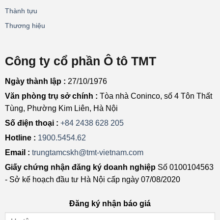
Thành tựu
Thương hiệu
Công ty cổ phần Ô tô TMT
Ngày thành lập :
27/10/1976
Văn phòng trụ sở chính :
Tòa nhà Coninco, số 4 Tôn Thất
Tùng, Phường Kim Liên, Hà Nội
Số điện thoại :
+84 2438 628 205
Hotline :
1900.5454.62
Email :
trungtamcskh@tmt-vietnam.com
Giấy chứng nhận đăng ký doanh nghiệp
Số 0100104563
- Sở kế hoạch đầu tư Hà Nội cấp ngày 07/08/2020
Đăng ký nhận báo giá