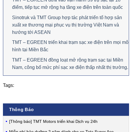
điểm, tiếp tục mở rộng hạ tầng xe điện trên toàn quốc
Sinotruk và TMT Group hợp tác phát triển tổ hợp sản
xuất xe thương mại phục vụ thị trường Việt Nam và
hướng tới ASEAN
TMT – EGREEN triển khai trạm sạc xe điện trên mọi mô
hình tại Miền Bắc
TMT – EGREEN đồng loạt mở rộng trạm sạc tại Miền
Nam, công bố mức phí sạc xe điện thấp nhất thị trường.
Tags:
Thông Báo
[Thông báo] TMT Motors triển khai Dịch vụ 24h
Miễn phí bảo dưỡng 2 năm dành cho xe Tata Super Ace