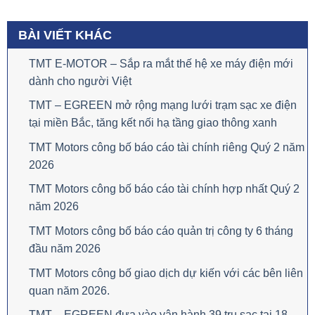
BÀI VIẾT KHÁC
TMT E-MOTOR – Sắp ra mắt thế hệ xe máy điện mới
dành cho người Việt
TMT – EGREEN mở rộng mạng lưới trạm sạc xe điện
tại miền Bắc, tăng kết nối hạ tầng giao thông xanh
TMT Motors công bố báo cáo tài chính riêng Quý 2 năm
2026
TMT Motors công bố báo cáo tài chính hợp nhất Quý 2
năm 2026
TMT Motors công bố báo cáo quản trị công ty 6 tháng
đầu năm 2026
TMT Motors công bố giao dịch dự kiến với các bên liên
quan năm 2026.
TMT – EGREEN đưa vào vận hành 39 trụ sạc tại 18