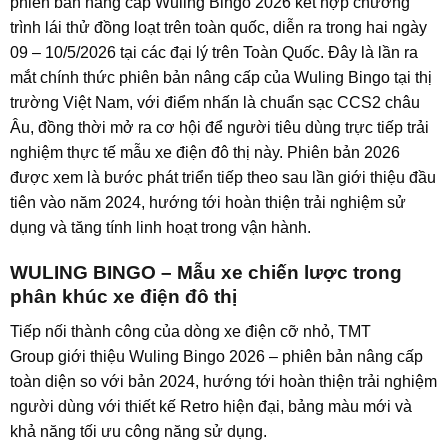
phiên bản nâng cấp Wuling Bingo 2026 kết hợp chương
trình lái thử đồng loạt trên toàn quốc, diễn ra trong hai ngày
09 – 10/5/2026 tại các đại lý trên Toàn Quốc. Đây là lần ra
mắt chính thức phiên bản nâng cấp của Wuling Bingo tại thị
trường Việt Nam, với điểm nhấn là chuẩn sạc CCS2 châu
Âu, đồng thời mở ra cơ hội để người tiêu dùng trực tiếp trải
nghiệm thực tế mẫu xe điện đô thị này. Phiên bản 2026
được xem là bước phát triển tiếp theo sau lần giới thiệu đầu
tiên vào năm 2024, hướng tới hoàn thiện trải nghiệm sử
dụng và tăng tính linh hoạt trong vận hành.
WULING BINGO – Mẫu xe chiến lược trong
phân khúc xe điện đô thị
Tiếp nối thành công của dòng xe điện cỡ nhỏ, TMT
Group giới thiệu Wuling Bingo 2026 – phiên bản nâng cấp
toàn diện so với bản 2024, hướng tới hoàn thiện trải nghiệm
người dùng với thiết kế Retro hiện đại, bảng màu mới và
khả năng tối ưu công năng sử dụng.