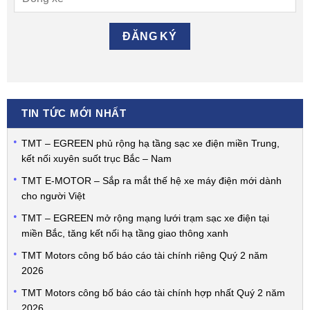
TIN TỨC MỚI NHẤT
TMT – EGREEN phủ rộng hạ tầng sạc xe điện miền Trung,
kết nối xuyên suốt trục Bắc – Nam
TMT E-MOTOR – Sắp ra mắt thế hệ xe máy điện mới dành
cho người Việt
TMT – EGREEN mở rộng mạng lưới trạm sạc xe điện tại
miền Bắc, tăng kết nối hạ tầng giao thông xanh
TMT Motors công bố báo cáo tài chính riêng Quý 2 năm
2026
TMT Motors công bố báo cáo tài chính hợp nhất Quý 2 năm
2026