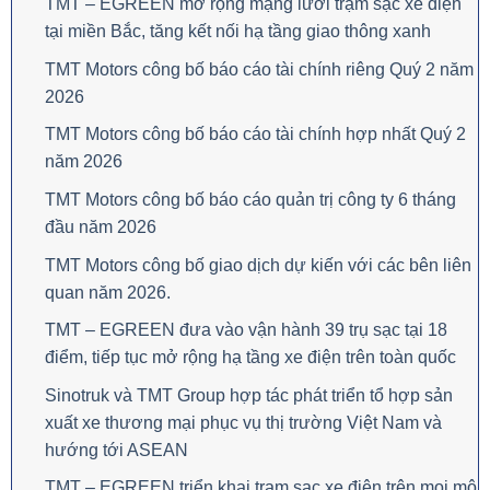
TMT – EGREEN mở rộng mạng lưới trạm sạc xe điện
tại miền Bắc, tăng kết nối hạ tầng giao thông xanh
TMT Motors công bố báo cáo tài chính riêng Quý 2 năm
2026
TMT Motors công bố báo cáo tài chính hợp nhất Quý 2
năm 2026
TMT Motors công bố báo cáo quản trị công ty 6 tháng
đầu năm 2026
TMT Motors công bố giao dịch dự kiến với các bên liên
quan năm 2026.
TMT – EGREEN đưa vào vận hành 39 trụ sạc tại 18
điểm, tiếp tục mở rộng hạ tầng xe điện trên toàn quốc
Sinotruk và TMT Group hợp tác phát triển tổ hợp sản
xuất xe thương mại phục vụ thị trường Việt Nam và
hướng tới ASEAN
TMT – EGREEN triển khai trạm sạc xe điện trên mọi mô