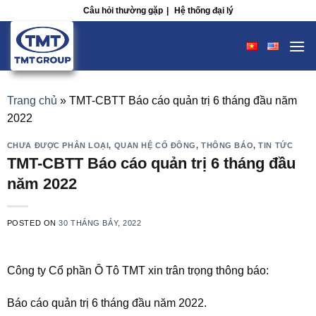
Skip
Câu hỏi thường gặp
|
Hệ thống đại lý
to
content
Trang chủ
»
TMT-CBTT Báo cáo quản trị 6 tháng đầu năm
2022
CHƯA ĐƯỢC PHÂN LOẠI
,
QUAN HỆ CỔ ĐÔNG
,
THÔNG BÁO
,
TIN TỨC
TMT-CBTT Báo cáo quản trị 6 tháng đầu
năm 2022
POSTED ON
30 THÁNG BẢY, 2022
Công ty Cổ phần Ô Tô TMT xin trân trọng thông báo:
Báo cáo quản trị 6 tháng đầu năm 2022.