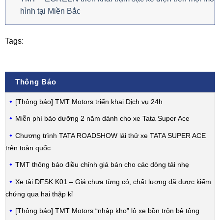
hình tại Miền Bắc
Tags:
Thông Báo
[Thông báo] TMT Motors triển khai Dịch vụ 24h
Miễn phí bảo dưỡng 2 năm dành cho xe Tata Super Ace
Chương trình TATA ROADSHOW lái thử xe TATA SUPER ACE
trên toàn quốc
TMT thông báo điều chỉnh giá bán cho các dòng tải nhẹ
Xe tải DFSK K01 – Giá chưa từng có, chất lượng đã được kiểm
chứng qua hai thập kỉ
[Thông báo] TMT Motors “nhập kho” lô xe bồn trộn bê tông