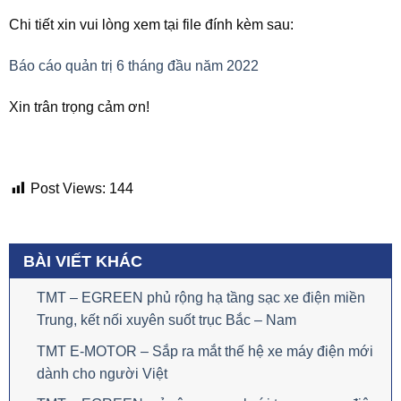
Chi tiết xin vui lòng xem tại file đính kèm sau:
Báo cáo quản trị 6 tháng đầu năm 2022
Xin trân trọng cảm ơn!
Post Views:
144
BÀI VIẾT KHÁC
TMT – EGREEN phủ rộng hạ tầng sạc xe điện miền
Trung, kết nối xuyên suốt trục Bắc – Nam
TMT E-MOTOR – Sắp ra mắt thế hệ xe máy điện mới
dành cho người Việt