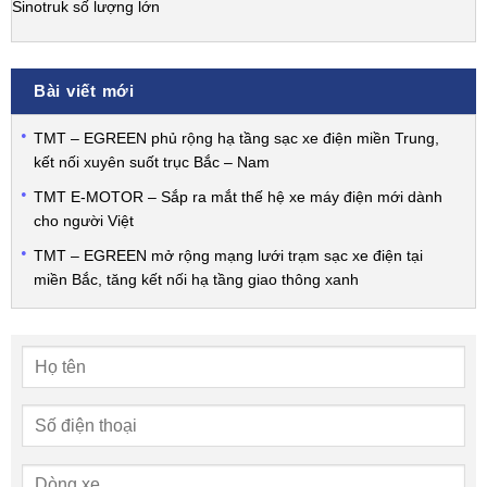
Sinotruk số lượng lớn
Bài viết mới
TMT – EGREEN phủ rộng hạ tầng sạc xe điện miền Trung,
kết nối xuyên suốt trục Bắc – Nam
TMT E-MOTOR – Sắp ra mắt thế hệ xe máy điện mới dành
cho người Việt
TMT – EGREEN mở rộng mạng lưới trạm sạc xe điện tại
miền Bắc, tăng kết nối hạ tầng giao thông xanh