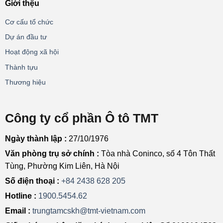
Giới thệu
Cơ cấu tổ chức
Dự án đầu tư
Hoạt động xã hội
Thành tựu
Thương hiệu
Công ty cổ phần Ô tô TMT
Ngày thành lập :
27/10/1976
Văn phòng trụ sở chính :
Tòa nhà Coninco, số 4 Tôn Thất
Tùng, Phường Kim Liên, Hà Nội
Số điện thoại :
+84 2438 628 205
Hotline :
1900.5454.62
Email :
trungtamcskh@tmt-vietnam.com