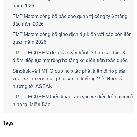
năm 2026
TMT Motors công bố báo cáo quản trị công ty 6 tháng
đầu năm 2026
TMT Motors công bố giao dịch dự kiến với các bên liên
quan năm 2026.
TMT – EGREEN đưa vào vận hành 39 trụ sạc tại 18
điểm, tiếp tục mở rộng hạ tầng xe điện trên toàn quốc
Sinotruk và TMT Group hợp tác phát triển tổ hợp sản
xuất xe thương mại phục vụ thị trường Việt Nam và
hướng tới ASEAN
TMT – EGREEN triển khai trạm sạc xe điện trên mọi mô
hình tại Miền Bắc
Tags: