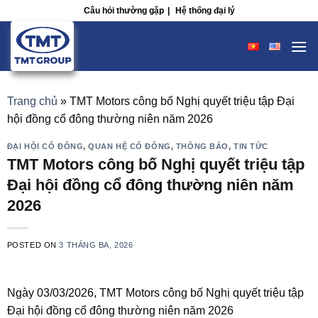
Skip
Câu hỏi thường gặp
|
Hệ thống đại lý
to
content
Trang chủ
»
TMT Motors công bố Nghị quyết triệu tập Đại
hội đồng cổ đông thường niên năm 2026
ĐẠI HỘI CỔ ĐÔNG
,
QUAN HỆ CỔ ĐÔNG
,
THÔNG BÁO
,
TIN TỨC
TMT Motors công bố Nghị quyết triệu tập
Đại hội đồng cổ đông thường niên năm
2026
POSTED ON
3 THÁNG BA, 2026
Ngày 03/03/2026, TMT Motors công bố Nghị quyết triệu tập
Đại hội đồng cổ đông thường niên năm 2026