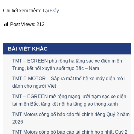
Chi tiết xem thêm:
Tại Đây
Post Views:
212
BÀI VIẾT KHÁC
TMT – EGREEN phủ rộng hạ tầng sạc xe điện miền
Trung, kết nối xuyên suốt trục Bắc – Nam
TMT E-MOTOR – Sắp ra mắt thế hệ xe máy điện mới
dành cho người Việt
TMT – EGREEN mở rộng mạng lưới trạm sạc xe điện
tại miền Bắc, tăng kết nối hạ tầng giao thông xanh
TMT Motors công bố báo cáo tài chính riêng Quý 2 năm
2026
TMT Motors công bố báo cáo tài chính hợp nhất Quý 2