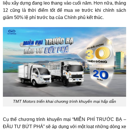
liệu xây dựng đang leo thang vào cuối năm. Hơn nữa, tháng
12 cũng là thời điểm tốt để mua xe trước khi chính sách
giảm 50% lệ phí trước bạ của Chính phủ kết thúc.
TMT Motors triển khai chương trình khuyến mại hấp dẫn
Cụ thể chương trình khuyến mại “MIỄN PHÍ TRƯỚC BẠ –
ĐẦU TƯ BỨT PHÁ” sẽ áp dụng với một loạt những dòng xe