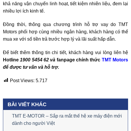
khả năng vận chuyển linh hoạt, tiết kiệm nhiên liệu, đem lại
nhiều lợi ích kinh tế.
Đồng thời, thông qua chương trình hỗ trợ vay do TMT
Motors phối hợp cùng nhiều ngân hàng, khách hàng có thể
mua xe với số tiền trả trước hợp lý và lãi suất hấp dẫn.
Để biết thêm thông tin chi tiết, khách hàng vui lòng liên hệ
Hotline
1900 5454 62 và
fanpage chính thức
TMT Motors
để được tư vấn và hỗ trợ.
Post Views:
5.717
BÀI VIẾT KHÁC
TMT E-MOTOR – Sắp ra mắt thế hệ xe máy điện mới
dành cho người Việt