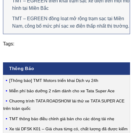
TMT – EGREEN triển khai trạm sạc xe điện trên mọi mô
hình tại Miền Bắc
TMT – EGREEN đồng loạt mở rộng trạm sạc tại Miền
Nam, công bố mức phí sạc xe điện thấp nhất thị trường.
Tags:
Thông Báo
[Thông báo] TMT Motors triển khai Dịch vụ 24h
Miễn phí bảo dưỡng 2 năm dành cho xe Tata Super Ace
Chương trình TATA ROADSHOW lái thử xe TATA SUPER ACE
trên toàn quốc
TMT thông báo điều chỉnh giá bán cho các dòng tải nhẹ
Xe tải DFSK K01 – Giá chưa từng có, chất lượng đã được kiểm