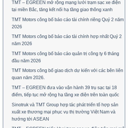
TMT – EGREEN mở rộng mạng lưới trạm sạc xe điện
tại miền Bắc, tăng kết nối hạ tầng giao thông xanh
TMT Motors công bố báo cáo tài chính riêng Quý 2 năm
2026
TMT Motors công bố báo cáo tài chính hợp nhất Quý 2
năm 2026
TMT Motors công bố báo cáo quản trị công ty 6 tháng
đầu năm 2026
TMT Motors công bố giao dịch dự kiến với các bên liên
quan năm 2026.
TMT – EGREEN đưa vào vận hành 39 trụ sạc tại 18
điểm, tiếp tục mở rộng hạ tầng xe điện trên toàn quốc
Sinotruk và TMT Group hợp tác phát triển tổ hợp sản
xuất xe thương mại phục vụ thị trường Việt Nam và
hướng tới ASEAN