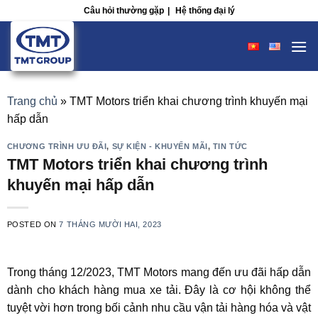
Skip
Câu hỏi thường gặp
|
Hệ thống đại lý
to
content
Trang chủ
»
TMT Motors triển khai chương trình khuyến mại
hấp dẫn
CHƯƠNG TRÌNH ƯU ĐÃI
,
SỰ KIỆN - KHUYẾN MÃI
,
TIN TỨC
TMT Motors triển khai chương trình
khuyến mại hấp dẫn
POSTED ON
7 THÁNG MƯỜI HAI, 2023
Trong tháng 12/2023, TMT Motors mang đến ưu đãi hấp dẫn
dành cho khách hàng mua xe tải. Đây là cơ hội không thể
tuyệt vời hơn trong bối cảnh nhu cầu vận tải hàng hóa và vật