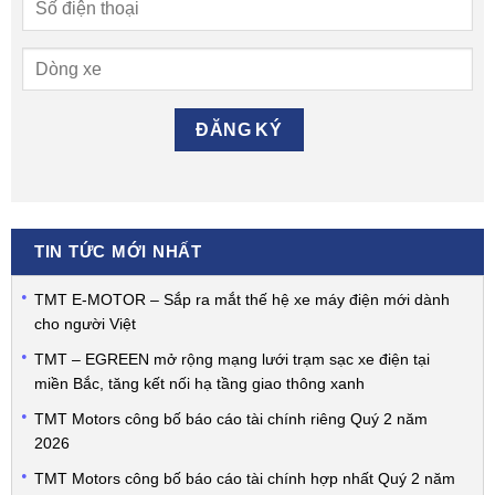
TIN TỨC MỚI NHẤT
TMT E-MOTOR – Sắp ra mắt thế hệ xe máy điện mới dành
cho người Việt
TMT – EGREEN mở rộng mạng lưới trạm sạc xe điện tại
miền Bắc, tăng kết nối hạ tầng giao thông xanh
TMT Motors công bố báo cáo tài chính riêng Quý 2 năm
2026
TMT Motors công bố báo cáo tài chính hợp nhất Quý 2 năm