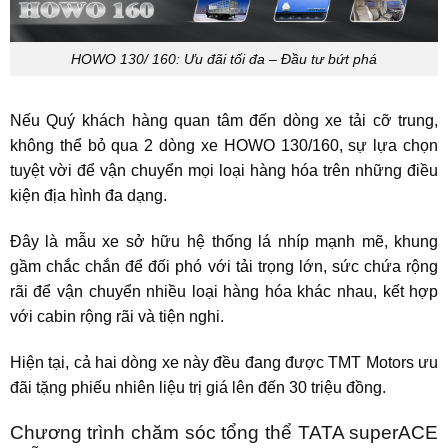
HOWO 130/ 160: Ưu đãi tối đa – Đầu tư bứt phá
Nếu Quý khách hàng quan tâm đến dòng xe tải cỡ trung,
không thể bỏ qua 2 dòng xe HOWO 130/160, sự lựa chọn
tuyệt vời để vận chuyển mọi loại hàng hóa trên những điều
kiện địa hình đa dạng.
Đây là mẫu xe sở hữu hệ thống lá nhíp mạnh mẽ, khung
gầm chắc chắn để đối phó với tải trọng lớn, sức chứa rộng
rãi để vận chuyển nhiều loại hàng hóa khác nhau, kết hợp
với cabin rộng rãi và tiện nghi.
Hiện tại, cả hai dòng xe này đều đang được TMT Motors ưu
đãi tặng phiếu nhiên liệu trị giá lên
đến 30 triệu đồng.
Chương trình chăm sóc tổng thể TATA superACE