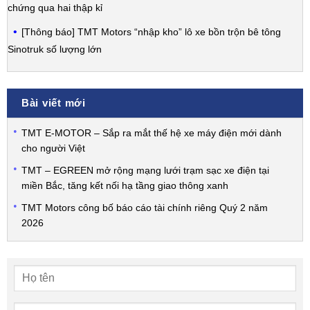
chứng qua hai thập kỉ
[Thông báo] TMT Motors “nhập kho” lô xe bồn trộn bê tông
Sinotruk số lượng lớn
Bài viết mới
TMT E-MOTOR – Sắp ra mắt thế hệ xe máy điện mới dành
cho người Việt
TMT – EGREEN mở rộng mạng lưới trạm sạc xe điện tại
miền Bắc, tăng kết nối hạ tầng giao thông xanh
TMT Motors công bố báo cáo tài chính riêng Quý 2 năm
2026