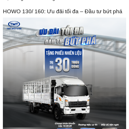
HOWO 130/ 160: Ưu đãi tối đa – Đầu tư bứt phá