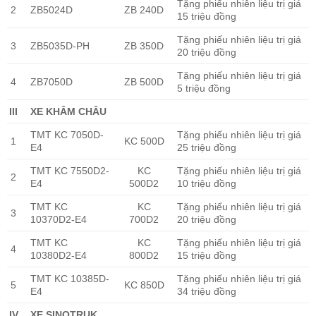
Tặng phiếu nhiên liệu trị giá
2
ZB5024D
ZB 240D
15 triệu đồng
Tặng phiếu nhiên liệu trị giá
3
ZB5035D-PH
ZB 350D
20 triệu đồng
Tặng phiếu nhiên liệu trị giá
4
ZB7050D
ZB 500D
5 triệu đồng
III
XE KHÂM CHÂU
TMT KC 7050D-
Tặng phiếu nhiên liệu trị giá
1
KC 500D
E4
25 triệu đồng
TMT KC 7550D2-
KC
Tặng phiếu nhiên liệu trị giá
2
E4
500D2
10 triệu đồng
TMT KC
KC
Tặng phiếu nhiên liệu trị giá
3
10370D2-E4
700D2
20 triệu đồng
TMT KC
KC
Tặng phiếu nhiên liệu trị giá
4
10380D2-E4
800D2
15 triệu đồng
TMT KC 10385D-
Tặng phiếu nhiên liệu trị giá
5
KC 850D
E4
34 triệu đồng
IV
XE SINOTRUK