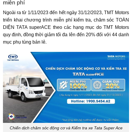
miễn phí
Ngoài ra từ 1/11/2023 đến hết ngày 31/12/2023, TMT Motors
triển khai chương trình miễn phí kiểm tra, chăm sóc TOÀN
DIỆN TATA superACE theo các hạng mục do TMT Motors
quy định, đồng thời giảm tối đa lên đến 20% đối với 44 danh
mục phụ tùng bán lẻ.
Chiến dịch chăm sóc động cơ và Kiểm tra xe Tata Super Ace