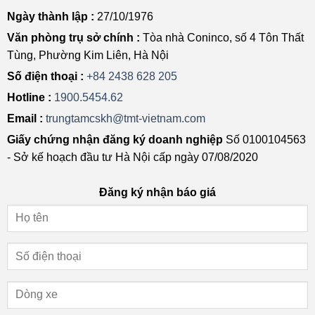
Ngày thành lập :
27/10/1976
Văn phòng trụ sở chính :
Tòa nhà Coninco, số 4 Tôn Thất
Tùng, Phường Kim Liên, Hà Nội
Số điện thoại :
+84 2438 628 205
Hotline :
1900.5454.62
Email :
trungtamcskh@tmt-vietnam.com
Giấy chứng nhận đăng ký doanh nghiệp
Số 0100104563
- Sở kế hoạch đầu tư Hà Nội cấp ngày 07/08/2020
Đăng ký nhận báo giá