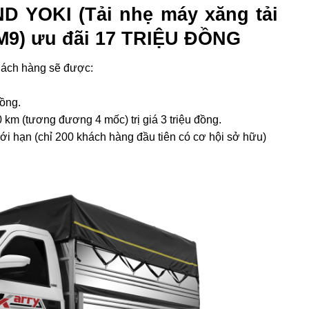
 YOKI (Tải nhẹ máy xăng tải
2M9) ưu đãi 17 TRIỆU ĐỒNG
ch hàng sẽ được:
đồng.
km (tương đương 4 mốc) trị giá 3 triệu đồng.
ới hạn (chỉ 200 khách hàng đầu tiên có cơ hội sở hữu)