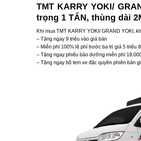
TMT KARRY YOKI/ GRAND
trọng 1 TẤN, thùng dài 
Khi mua TMT KARRY YOKI/ GRAND YOKI, khá
– Tặng ngay 9 triệu vào giá bán
– Miễn phí 100% lệ phí trước bạ trị giá 5 triệu 
– Tặng ngay phiếu bảo dưỡng miễn phí 18.000 
– Tặng ngay bộ tem xe đặc quyền phiên bản gi