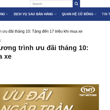
ÙNG
DỊCH VỤ SAU BÁN HÀNG
QUAN HỆ CỔ ĐÔNG
TIN 
h ưu đãi tháng 10: Tặng đến 17 triệu khi mua xe
C
ương trình ưu đãi tháng 10:
a xe