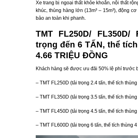
Xe trang bị ngoại thất khỏe khoắn, nội thất rộn
khúc, thùng hàng lớn (13m³ – 15m³), động c
bảo an toàn khi phanh.
TMT FL250D/ FL350D/ F
trọng đến 6 TẤN, thể tíc
4.66 TRIỆU ĐỒNG
Khách hàng sẽ được ưu đãi 50% lệ phí trước b
– TMT FL250D (tải trọng 2.4 tấn, thể tích thùng 
– TMT FL350D (tải trọng 3.5 tấn, thể tích thùng 
– TMT FL450D (tải trọng 4.5 tấn, thể tích thùng 
– TMT FL600D (tải trọng 6 tấn, thể tích thùng 4 