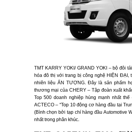
TMT KARRY YOKI/ GRAND YOKI – bộ đôi tải 
hóa đô thị với trang bị công nghệ HIỆN ĐẠI
nhiên liệu ẤN TƯỢNG. Đây là sản phẩm h
thương mại của CHERY – Tập đoàn xuất khẩu ô
Top 500 doanh nghiệp hùng mạnh nhất thế 
ACTECO – “Top 10 động cơ hàng đầu tại Trung
(Bình chọn bởi tạp chí hàng đầu Automotive Wo
nhất trong phân khúc.