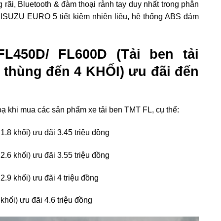
g rãi, Bluetooth & đàm thoại rảnh tay duy nhất trong phân
ơ ISUZU EURO 5 tiết kiệm nhiên liệu, hệ thống ABS đảm
L450D/ FL600D (Tải ben tải
h thùng đến 4 KHỐI) ưu đãi đến
ạ khi mua các sản phẩm xe tải ben TMT FL, cụ thể:
1.8 khối) ưu đãi 3.45 triệu đồng
2.6 khối) ưu đãi 3.55 triệu đồng
2.9 khối) ưu đãi 4 triệu đồng
khối) ưu đãi 4.6 triệu đồng