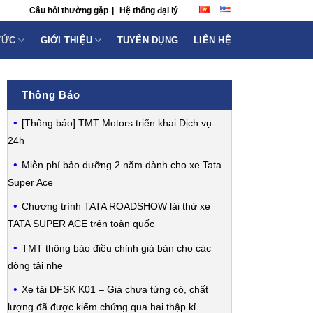
Câu hỏi thường gặp
|
Hệ thống đại lý
TỨC
GIỚI THIỆU
TUYỂN DỤNG
LIÊN HỆ
Thông Báo
[Thông báo] TMT Motors triển khai Dịch vụ
24h
Miễn phí bảo dưỡng 2 năm dành cho xe Tata
Super Ace
Chương trình TATA ROADSHOW lái thử xe
TATA SUPER ACE trên toàn quốc
TMT thông báo điều chỉnh giá bán cho các
dòng tải nhẹ
Xe tải DFSK K01 – Giá chưa từng có, chất
lượng đã được kiểm chứng qua hai thập kỉ