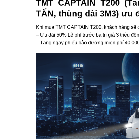
TMT CAPTAIN T200 (Tải
TẤN, thùng dài 3M3) ưu
Khi mua TMT CAPTAIN T200, khách hàng sẽ 
– Ưu đãi 50% Lệ phí trước bạ trị giá 3 triệu đồn
– Tặng ngay phiếu bảo dưỡng miễn phí 40.000 k