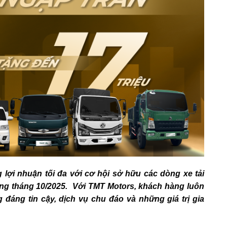
 lợi nhuận tối đa với cơ hội sở hữu các dòng xe tải
ong tháng 10/2025. Với TMT Motors, khách hàng luôn
đáng tin cậy, dịch vụ chu đáo và những giá trị gia