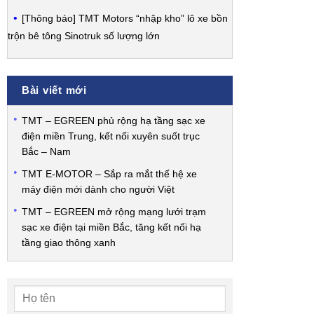
[Thông báo] TMT Motors “nhập kho” lô xe bồn
trộn bê tông Sinotruk số lượng lớn
Bài viết mới
TMT – EGREEN phủ rộng hạ tầng sạc xe
điện miền Trung, kết nối xuyên suốt trục
Bắc – Nam
TMT E-MOTOR – Sắp ra mắt thế hệ xe
máy điện mới dành cho người Việt
TMT – EGREEN mở rộng mạng lưới trạm
sạc xe điện tại miền Bắc, tăng kết nối hạ
tầng giao thông xanh