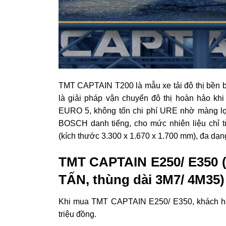
TMT CAPTAIN T200 là mẫu xe tải đô thị bền bỉ 
là giải pháp vận chuyển đô thị hoàn hảo kh
EURO 5, không tốn chi phí URE nhờ màng lọ
BOSCH danh tiếng, cho mức nhiên liệu chỉ t
(kích thước 3.300 x 1.670 x 1.700 mm), đa dạn
TMT CAPTAIN E250/ E350 (T
TẤN, thùng dài 3M7/ 4M35
Khi mua TMT CAPTAIN E250/ E350, khách h
triệu đồng.