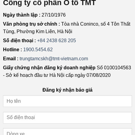
Công ty cổ phần Ô tô TMT
Ngày thành lập :
27/10/1976
Văn phòng trụ sở chính :
Tòa nhà Coninco, số 4 Tôn Thất
Tùng, Phường Kim Liên, Hà Nội
Số điện thoại :
+84 2438 628 205
Hotline :
1900.5454.62
Email :
trungtamcskh@tmt-vietnam.com
Giấy chứng nhận đăng ký doanh nghiệp
Số 0100104563
- Sở kế hoạch đầu tư Hà Nội cấp ngày 07/08/2020
Đăng ký nhận báo giá