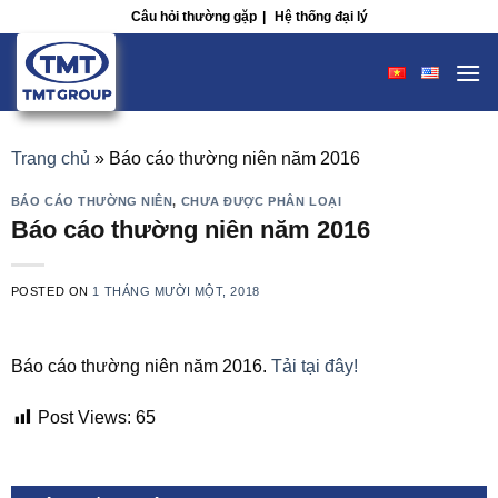
Skip
Câu hỏi thường gặp
|
Hệ thống đại lý
to
content
Trang chủ
»
Báo cáo thường niên năm 2016
BÁO CÁO THƯỜNG NIÊN
,
CHƯA ĐƯỢC PHÂN LOẠI
Báo cáo thường niên năm 2016
POSTED ON
1 THÁNG MƯỜI MỘT, 2018
Báo cáo thường niên năm 2016.
Tải tại đây!
Post Views:
65