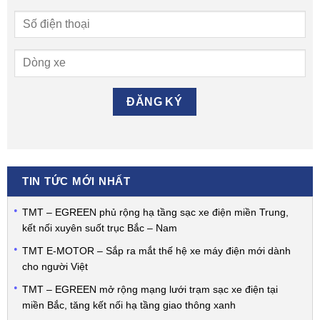
TIN TỨC MỚI NHẤT
TMT – EGREEN phủ rộng hạ tầng sạc xe điện miền Trung,
kết nối xuyên suốt trục Bắc – Nam
TMT E-MOTOR – Sắp ra mắt thế hệ xe máy điện mới dành
cho người Việt
TMT – EGREEN mở rộng mạng lưới trạm sạc xe điện tại
miền Bắc, tăng kết nối hạ tầng giao thông xanh