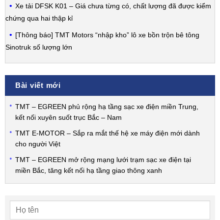
Xe tải DFSK K01 – Giá chưa từng có, chất lượng đã được kiểm
chứng qua hai thập kỉ
[Thông báo] TMT Motors “nhập kho” lô xe bồn trộn bê tông
Sinotruk số lượng lớn
Bài viết mới
TMT – EGREEN phủ rộng hạ tầng sạc xe điện miền Trung,
kết nối xuyên suốt trục Bắc – Nam
TMT E-MOTOR – Sắp ra mắt thế hệ xe máy điện mới dành
cho người Việt
TMT – EGREEN mở rộng mạng lưới trạm sạc xe điện tại
miền Bắc, tăng kết nối hạ tầng giao thông xanh