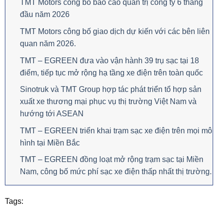
TMT Motors công bố báo cáo quản trị công ty 6 tháng
đầu năm 2026
TMT Motors công bố giao dịch dự kiến với các bên liên
quan năm 2026.
TMT – EGREEN đưa vào vận hành 39 trụ sạc tại 18
điểm, tiếp tục mở rộng hạ tầng xe điện trên toàn quốc
Sinotruk và TMT Group hợp tác phát triển tổ hợp sản
xuất xe thương mại phục vụ thị trường Việt Nam và
hướng tới ASEAN
TMT – EGREEN triển khai trạm sạc xe điện trên mọi mô
hình tại Miền Bắc
TMT – EGREEN đồng loạt mở rộng trạm sạc tại Miền
Nam, công bố mức phí sạc xe điện thấp nhất thị trường.
Tags: