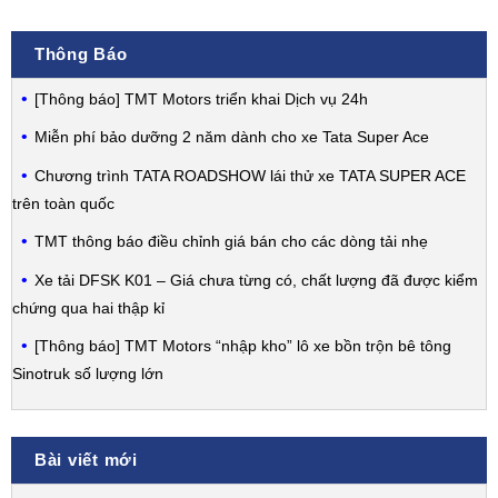
Thông Báo
[Thông báo] TMT Motors triển khai Dịch vụ 24h
Miễn phí bảo dưỡng 2 năm dành cho xe Tata Super Ace
Chương trình TATA ROADSHOW lái thử xe TATA SUPER ACE
trên toàn quốc
TMT thông báo điều chỉnh giá bán cho các dòng tải nhẹ
Xe tải DFSK K01 – Giá chưa từng có, chất lượng đã được kiểm
chứng qua hai thập kỉ
[Thông báo] TMT Motors “nhập kho” lô xe bồn trộn bê tông
Sinotruk số lượng lớn
Bài viết mới