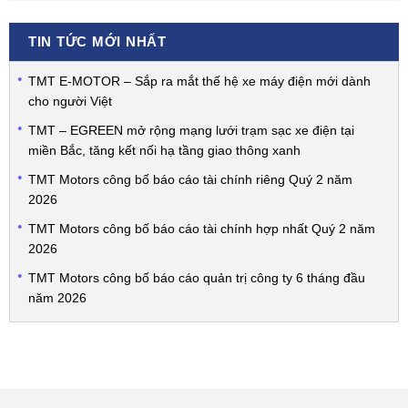
TIN TỨC MỚI NHẤT
TMT E-MOTOR – Sắp ra mắt thế hệ xe máy điện mới dành
cho người Việt
TMT – EGREEN mở rộng mạng lưới trạm sạc xe điện tại
miền Bắc, tăng kết nối hạ tầng giao thông xanh
TMT Motors công bố báo cáo tài chính riêng Quý 2 năm
2026
TMT Motors công bố báo cáo tài chính hợp nhất Quý 2 năm
2026
TMT Motors công bố báo cáo quản trị công ty 6 tháng đầu
năm 2026