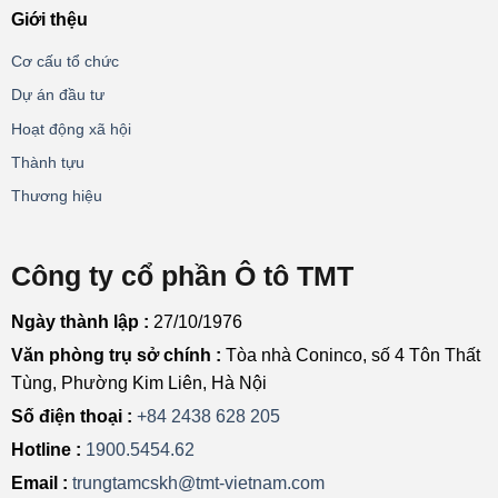
Giới thệu
Cơ cấu tổ chức
Dự án đầu tư
Hoạt động xã hội
Thành tựu
Thương hiệu
Công ty cổ phần Ô tô TMT
Ngày thành lập :
27/10/1976
Văn phòng trụ sở chính :
Tòa nhà Coninco, số 4 Tôn Thất
Tùng, Phường Kim Liên, Hà Nội
Số điện thoại :
+84 2438 628 205
Hotline :
1900.5454.62
Email :
trungtamcskh@tmt-vietnam.com