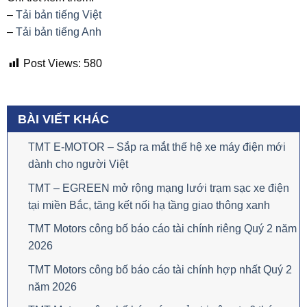
–
Tải bản tiếng Việt
–
Tải bản tiếng Anh
Post Views:
580
BÀI VIẾT KHÁC
TMT E-MOTOR – Sắp ra mắt thế hệ xe máy điện mới
dành cho người Việt
TMT – EGREEN mở rộng mạng lưới trạm sạc xe điện
tại miền Bắc, tăng kết nối hạ tầng giao thông xanh
TMT Motors công bố báo cáo tài chính riêng Quý 2 năm
2026
TMT Motors công bố báo cáo tài chính hợp nhất Quý 2
năm 2026