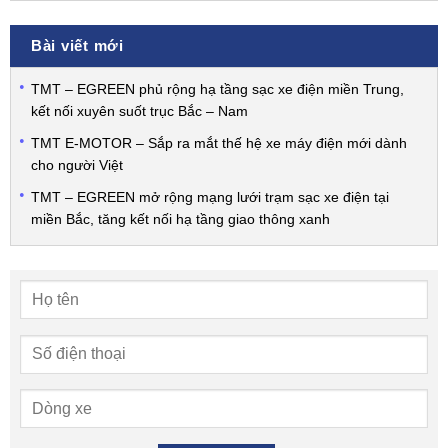
Bài viết mới
TMT – EGREEN phủ rộng hạ tầng sạc xe điện miền Trung,
kết nối xuyên suốt trục Bắc – Nam
TMT E-MOTOR – Sắp ra mắt thế hệ xe máy điện mới dành
cho người Việt
TMT – EGREEN mở rộng mạng lưới trạm sạc xe điện tại
miền Bắc, tăng kết nối hạ tầng giao thông xanh