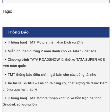
Tags:
Thông Báo
[Thông báo] TMT Motors triển khai Dịch vụ 24h
Miễn phí bảo dưỡng 2 năm dành cho xe Tata Super Ace
Chương trình TATA ROADSHOW lái thử xe TATA SUPER ACE
trên toàn quốc
TMT thông báo điều chỉnh giá bán cho các dòng tải nhẹ
Xe tải DFSK K01 – Giá chưa từng có, chất lượng đã được kiểm
chứng qua hai thập kỉ
[Thông báo] TMT Motors “nhập kho” lô xe bồn trộn bê tông
Sinotruk số lượng lớn