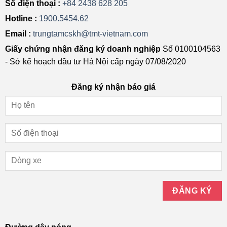
Số điện thoại :
+84 2438 628 205
Hotline :
1900.5454.62
Email :
trungtamcskh@tmt-vietnam.com
Giấy chứng nhận đăng ký doanh nghiệp
Số 0100104563
- Sở kế hoạch đầu tư Hà Nội cấp ngày 07/08/2020
Đăng ký nhận báo giá