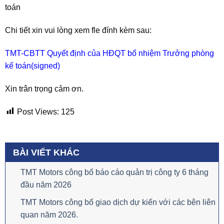
toán
Chi tiết xin vui lòng xem fle đính kèm sau:
TMT-CBTT Quyết định của HĐQT bổ nhiệm Trưởng phòng
kế toán(signed)
Xin trân trọng cảm ơn.
Post Views:
125
BÀI VIẾT KHÁC
TMT Motors công bố báo cáo quản trị công ty 6 tháng
đầu năm 2026
TMT Motors công bố giao dịch dự kiến với các bên liên
quan năm 2026.